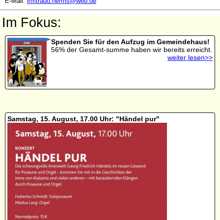
E-Mail:
irmtraud.herms@web.de
Im Fokus:
Spenden Sie für den Aufzug im Gemeindehaus!
56% der Gesamt-summe haben wir bereits erreicht.
weiter lesen>>
Samstag, 15. August, 17.00 Uhr: "Händel pur"