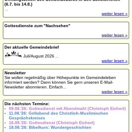
(6.7. bis 14.8.)
...
weiter lesen »
Gottesdienste zum "Nachsehen"
weiter lesen »
Der aktuelle Gemeindebrief
Juli/August 2026 ...
weiter lesen »
Newsletter
Sie wollen regelmäßig über Höhepunkte im Gemeindeleben
informiert werden? Dann können Sie gern unseren E-Mail-
Newsletter abonnieren. Einfach...
weiter lesen »
Die nächsten Termine:
09.08.'26: Gottesdienst mit Abendmahl (Christoph Eichert)
11.08.'26: Grillabend des Christlich-Muslimischen
Gesprächskreises
16.08.'26: Gottesdienst (Christoph Eichert)
18.08.'26: Bibelkurs: Wundergeschichten