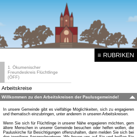
≡ RUBRIKEN
1. Ökumenischer
Freundeskreis Flüchtlinge
(ÖFF)
Arbeitskreise
Willkommen zu den Arbeitskreisen der Paulusgemeinde!
In unsere Gemeinde gibt es vielfältige Möglichkeiten, sich zu engagieren
und thematisch einzubringen, unter anderem in unseren Arbeitskreisen.
Wenn Sie sich für Flüchtlinge in unserer Nähe engagieren möchten, gern
ältere Menschen in unserer Gemeinde besuchen oder helfen wollen, die
Pauluskirche für Besichtigungen offenzuhalten, dann melden Sie sich bei
den jeweiligen Ansprechpartnern. Wir freuen uns auf Sie und heißen Sie