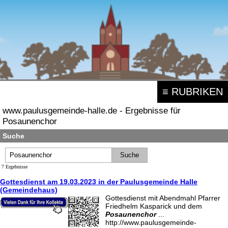
≡ RUBRIKEN
www.paulusgemeinde-halle.de - Ergebnisse für
Posaunenchor
Suche
7 Ergebnisse
Gottesdienst am 19.03.2023 in der Paulusgemeinde Halle
(Gemeindehaus)
Gottesdienst mit Abendmahl Pfarrer
Friedhelm Kasparick und dem
Posaunenchor
...
http://www.paulusgemeinde-