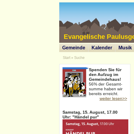
Evangelische Paulusg
Gemeinde
Kalender
Musik
Start
»
Suche
Spenden Sie für
den Aufzug im
Gemeindehaus!
56% der Gesamt-
summe haben wir
bereits erreicht.
weiter lesen>>
Samstag, 15. August, 17.00
Uhr: "Händel pur"