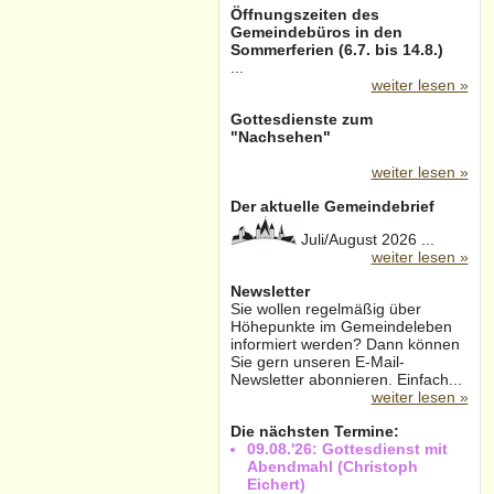
Öffnungszeiten des
Gemeindebüros in den
Sommerferien (6.7. bis 14.8.)
...
weiter lesen »
Gottesdienste zum
"Nachsehen"
weiter lesen »
Der aktuelle Gemeindebrief
Juli/August 2026 ...
weiter lesen »
Newsletter
Sie wollen regelmäßig über
Höhepunkte im Gemeindeleben
informiert werden? Dann können
Sie gern unseren E-Mail-
Newsletter abonnieren. Einfach...
weiter lesen »
Die nächsten Termine:
09.08.'26: Gottesdienst mit
Abendmahl (Christoph
Eichert)