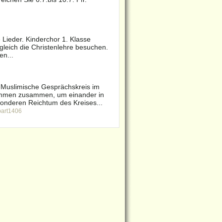
 Lieder. Kinderchor 1. Klasse
gleich die Christenlehre besuchen.
en...
ch-Muslimische Gesprächskreis im
ommen zusammen, um einander in
onderen Reichtum des Kreises...
part1406