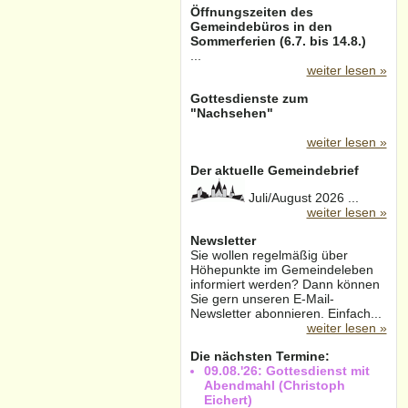
Öffnungszeiten des
Gemeindebüros in den
Sommerferien (6.7. bis 14.8.)
...
weiter lesen »
Gottesdienste zum
"Nachsehen"
weiter lesen »
Der aktuelle Gemeindebrief
Juli/August 2026 ...
weiter lesen »
Newsletter
Sie wollen regelmäßig über
Höhepunkte im Gemeindeleben
informiert werden? Dann können
Sie gern unseren E-Mail-
Newsletter abonnieren. Einfach...
weiter lesen »
Die nächsten Termine:
09.08.'26: Gottesdienst mit
Abendmahl (Christoph
Eichert)