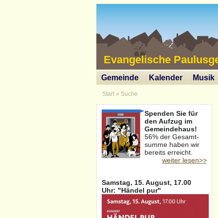
Evangelische Paulusg
Gemeinde
Kalender
Musik
Start
»
Suche
Spenden Sie für
den Aufzug im
Gemeindehaus!
56% der Gesamt-
summe haben wir
bereits erreicht.
weiter lesen>>
Samstag, 15. August, 17.00
Uhr: "Händel pur"