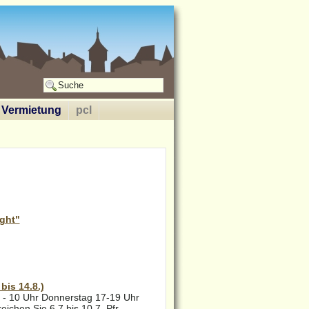
Vermietung
pcl
ght"
is 14.8.)
 - 10 Uhr Donnerstag 17-19 Uhr
ichen Sie 6.7.bis 10.7. Pfr.