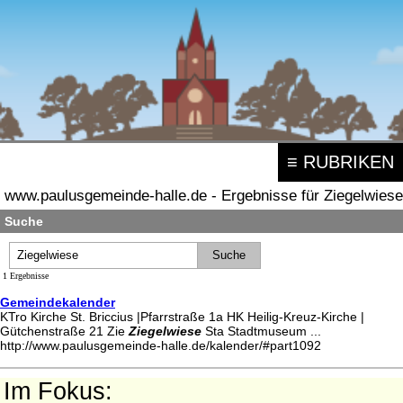
≡ RUBRIKEN
www.paulusgemeinde-halle.de - Ergebnisse für Ziegelwiese
Suche
1 Ergebnisse
Gemeindekalender
KTro Kirche St. Briccius |Pfarrstraße 1a HK Heilig-Kreuz-Kirche |
Gütchenstraße 21 Zie
Ziegelwiese
Sta Stadtmuseum ...
http://www.paulusgemeinde-halle.de/kalender/#part1092
Im Fokus: