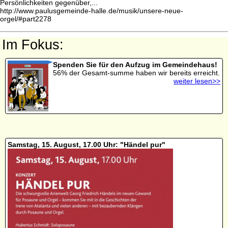
Persönlichkeiten gegenüber,...
http://www.paulusgemeinde-halle.de/musik/unsere-neue-
orgel/#part2278
Im Fokus:
Spenden Sie für den Aufzug im Gemeindehaus!
56% der Gesamt-summe haben wir bereits erreicht.
weiter lesen>>
Samstag, 15. August, 17.00 Uhr: "Händel pur"