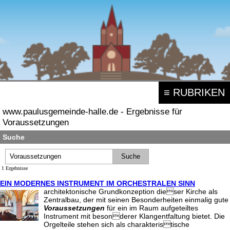
≡ RUBRIKEN
www.paulusgemeinde-halle.de - Ergebnisse für
Voraussetzungen
Suche
1 Ergebnisse
EIN MODERNES INSTRUMENT IM ORCHESTRALEN SINN
architektonische Grundkonzeption dieser Kirche als
Zentralbau, der mit seinen Besonderheiten einmalig gute
Voraussetzungen
für ein im Raum aufgeteiltes
Instrument mit besonderer Klangentfaltung bietet. Die
Orgelteile stehen sich als charakteristische