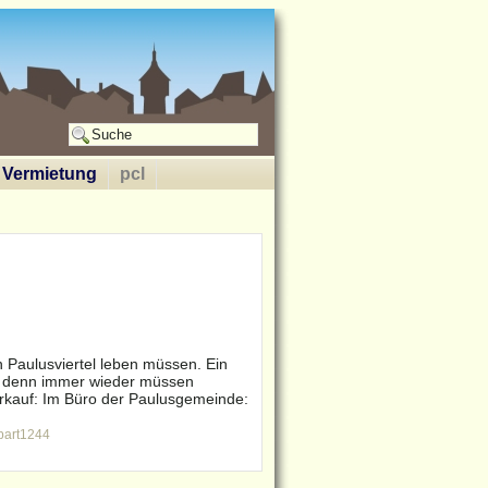
Vermietung
pcl
n Paulusviertel leben müssen. Ein
ls, denn immer wieder müssen
erkauf: Im Büro der Paulusgemeinde:
part1244