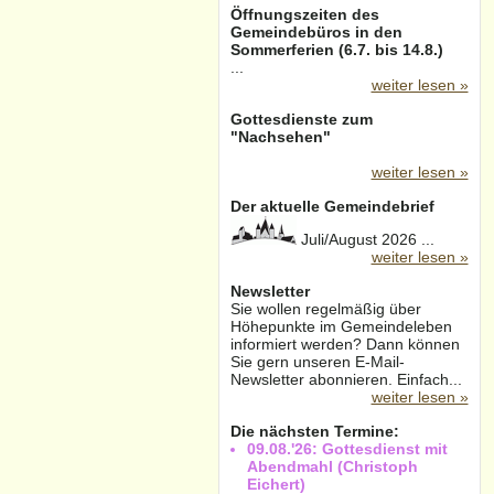
Öffnungszeiten des
Gemeindebüros in den
Sommerferien (6.7. bis 14.8.)
...
weiter lesen »
Gottesdienste zum
"Nachsehen"
weiter lesen »
Der aktuelle Gemeindebrief
Juli/August 2026 ...
weiter lesen »
Newsletter
Sie wollen regelmäßig über
Höhepunkte im Gemeindeleben
informiert werden? Dann können
Sie gern unseren E-Mail-
Newsletter abonnieren. Einfach...
weiter lesen »
Die nächsten Termine:
09.08.'26: Gottesdienst mit
Abendmahl (Christoph
Eichert)