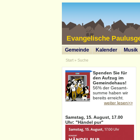
Evangelische Paulusg
Gemeinde
Kalender
Musik
Start
»
Suche
Spenden Sie für
den Aufzug im
Gemeindehaus!
56% der Gesamt-
summe haben wir
bereits erreicht.
weiter lesen>>
Samstag, 15. August, 17.00
Uhr: "Händel pur"