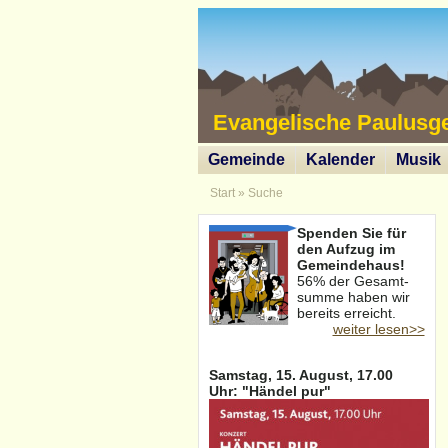
Evangelische Paulusg
Gemeinde
Kalender
Musik
Start
»
Suche
Spenden Sie für
den Aufzug im
Gemeindehaus!
56% der Gesamt-
summe haben wir
bereits erreicht.
weiter lesen>>
Samstag, 15. August, 17.00
Uhr: "Händel pur"