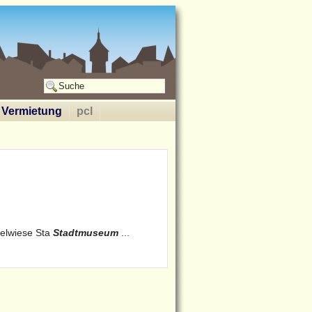
Vermietung
pcl
gelwiese Sta
Stadtmuseum
...