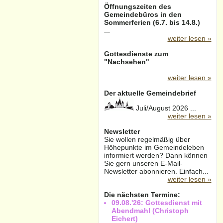
Öffnungszeiten des
Gemeindebüros in den
Sommerferien (6.7. bis 14.8.)
...
weiter lesen »
Gottesdienste zum
"Nachsehen"
weiter lesen »
Der aktuelle Gemeindebrief
Juli/August 2026 ...
weiter lesen »
Newsletter
Sie wollen regelmäßig über
Höhepunkte im Gemeindeleben
informiert werden? Dann können
Sie gern unseren E-Mail-
Newsletter abonnieren. Einfach...
weiter lesen »
Die nächsten Termine:
09.08.'26: Gottesdienst mit
Abendmahl (Christoph
Eichert)