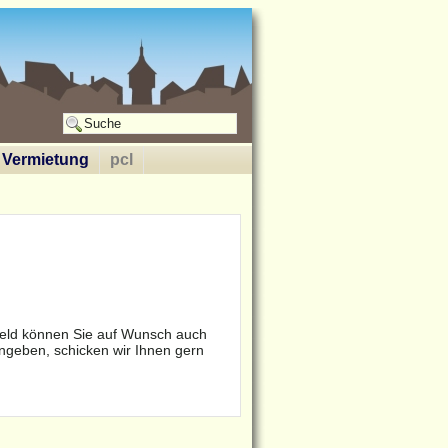
Vermietung
pcl
eld können Sie auf Wunsch auch
geben, schicken wir Ihnen gern