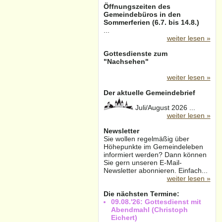
Öffnungszeiten des
Gemeindebüros in den
Sommerferien (6.7. bis 14.8.)
...
weiter lesen »
Gottesdienste zum
"Nachsehen"
weiter lesen »
Der aktuelle Gemeindebrief
Juli/August 2026 ...
weiter lesen »
Newsletter
Sie wollen regelmäßig über
Höhepunkte im Gemeindeleben
informiert werden? Dann können
Sie gern unseren E-Mail-
Newsletter abonnieren. Einfach...
weiter lesen »
Die nächsten Termine:
09.08.'26: Gottesdienst mit
Abendmahl (Christoph
Eichert)