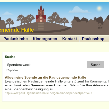
emeinde Halle
Pauluskirche
Kindergarten
Kontakt
Paulusshop
Suche
1 Ergebnisse
Allgemeine Spende an die Paulusgemeinde Halle
Evangelischen Paulusgemeinde Halle unterstützen! Im Kommentarf
einen konkreten
Spendenzweck
nennen. Wenn Sie Ihre Adresse an
eine Spendenbescheinigung zu. ...
http://www.paulusgemeinde-halle.de/gemeinde/spende/#part2497