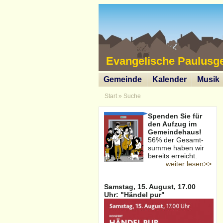
Evangelische Paulusg
Gemeinde
Kalender
Musik
Start
»
Suche
Spenden Sie für
den Aufzug im
Gemeindehaus!
56% der Gesamt-
summe haben wir
bereits erreicht.
weiter lesen>>
Samstag, 15. August, 17.00
Uhr: "Händel pur"