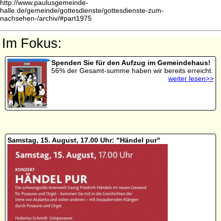
http://www.paulusgemeinde-
halle.de/gemeinde/gottesdienste/gottesdienste-zum-
nachsehen-/archiv/#part1975
Im Fokus:
Spenden Sie für den Aufzug im Gemeindehaus!
56% der Gesamt-summe haben wir bereits erreicht.
weiter lesen>>
Samstag, 15. August, 17.00 Uhr: "Händel pur"