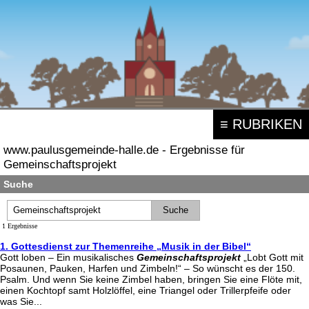
≡ RUBRIKEN
www.paulusgemeinde-halle.de - Ergebnisse für
Gemeinschaftsprojekt
Suche
1 Ergebnisse
1. Gottesdienst zur Themenreihe „Musik in der Bibel“
Gott loben – Ein musikalisches
Gemeinschaftsprojekt
„Lobt Gott mit
Posaunen, Pauken, Harfen und Zimbeln!“ – So wünscht es der 150.
Psalm. Und wenn Sie keine Zimbel haben, bringen Sie eine Flöte mit,
einen Kochtopf samt Holzlöffel, eine Triangel oder Trillerpfeife oder
was Sie...