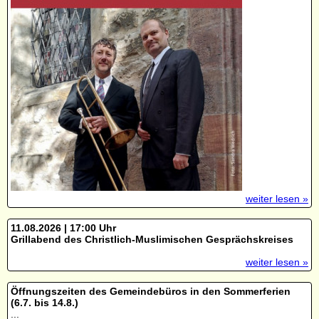
weiter lesen »
11.08.2026 | 17:00 Uhr
Grillabend des Christlich-Muslimischen Gesprächskreises
weiter lesen »
Öffnungszeiten des Gemeindebüros in den Sommerferien
(6.7. bis 14.8.)
...