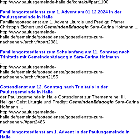
http://www.paulusgemeinde-halle.de/kontakt/#part1100
Familiengottesdienst zum 1. Advent am 01.12.2024 in der
Paulusgemeinde in Halle
Familiengottesdienst am 1. Advent Liturgie und Predigt: Pfarrer
Christoph Eichert und
Gemeindepädagogin
Sara-Carina Hofmann ...
http://www.paulusgemeinde-
halle.de/gemeinde/gottesdienste/gottesdienste-zum-
nachsehen-/archiv/#part2381
Familiengottesdienst zum Schulanfang am 11. Sonntag nach
Trinitatis mit Gemeindepädagogin Sara-Carina Hofmann
...
http://www.paulusgemeinde-
halle.de/gemeinde/gottesdienste/gottesdienste-zum-
nachsehen-/archiv/#part2155
Gottesdienst am 12. Sonntag nach Trinitatis in der
Paulusgemeinde in Halle
der Paulusgemeinde in Halle Gottesdienst zur Themenreihe: III.
Heiliger Geist Liturgie und Predigt:
Gemeindepädagogin
Sara-Carina
Hofmann ...
http://www.paulusgemeinde-
halle.de/gemeinde/gottesdienste/gottesdienste-zum-
nachsehen-/#part2486
Familiengottesdienst am 1. Advent in der Paulusgemeinde in
Halle