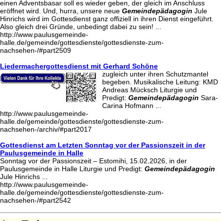
einen Adventsbasar soll es wieder geben, der gleich im Anschluss
eröffnet wird. Und, hurra, unsere neue
Gemeindepädagogin
Jule
Hinrichs wird im Gottesdienst ganz offiziell in ihren Dienst eingeführt.
Also gleich drei Gründe, unbedingt dabei zu sein! ...
http://www.paulusgemeinde-
halle.de/gemeinde/gottesdienste/gottesdienste-zum-
nachsehen-/#part2509
Liedermachergottesdienst mit Gerhard Schöne
zugleich unter ihren Schutzmantel
begeben. Musikalische Leitung: KMD
Andreas Mücksch Liturgie und
Predigt:
Gemeindepädagogin
Sara-
Carina Hofmann ...
http://www.paulusgemeinde-
halle.de/gemeinde/gottesdienste/gottesdienste-zum-
nachsehen-/archiv/#part2017
Gottesdienst am Letzten Sonntag vor der Passionszeit in der
Paulusgemeinde in Halle
Sonntag vor der Passionszeit – Estomihi, 15.02.2026, in der
Paulusgemeinde in Halle Liturgie und Predigt:
Gemeindepädagogin
Jule Hinrichs ...
http://www.paulusgemeinde-
halle.de/gemeinde/gottesdienste/gottesdienste-zum-
nachsehen-/#part2542