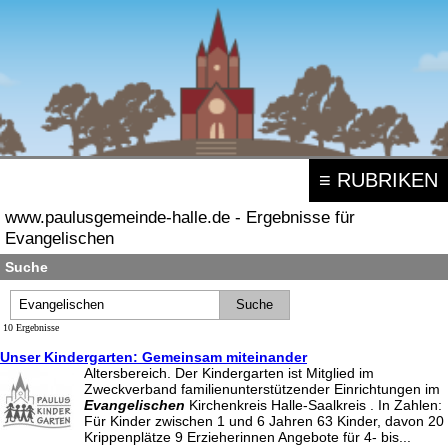
≡ RUBRIKEN
www.paulusgemeinde-halle.de - Ergebnisse für
Evangelischen
Suche
10 Ergebnisse
Unser Kindergarten: Gemeinsam miteinander
Altersbereich. Der Kindergarten ist Mitglied im
Zweckverband familienunterstützender Einrichtungen im
Evangelischen
Kirchenkreis Halle-Saalkreis . In Zahlen:
Für Kinder zwischen 1 und 6 Jahren 63 Kinder, davon 20
Krippenplätze 9 Erzieherinnen Angebote für 4- bis...