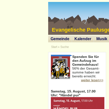
Evangelische Paulusg
Gemeinde
Kalender
Musik
Start
»
Suche
Spenden Sie für
den Aufzug im
Gemeindehaus!
56% der Gesamt-
summe haben wir
bereits erreicht.
weiter lesen>>
Samstag, 15. August, 17.00
Uhr: "Händel pur"