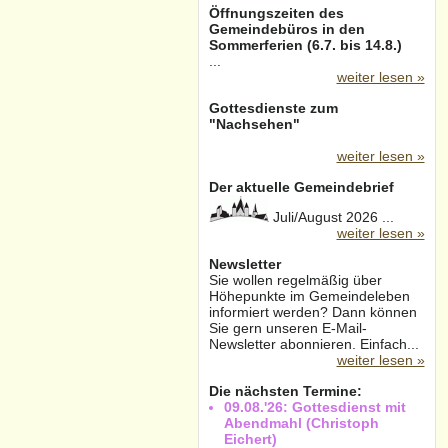
Öffnungszeiten des
Gemeindebüros in den
Sommerferien (6.7. bis 14.8.)
...
weiter lesen »
Gottesdienste zum
"Nachsehen"
weiter lesen »
Der aktuelle Gemeindebrief
Juli/August 2026 ...
weiter lesen »
Newsletter
Sie wollen regelmäßig über
Höhepunkte im Gemeindeleben
informiert werden? Dann können
Sie gern unseren E-Mail-
Newsletter abonnieren. Einfach...
weiter lesen »
Die nächsten Termine:
09.08.'26: Gottesdienst mit
Abendmahl (Christoph
Eichert)