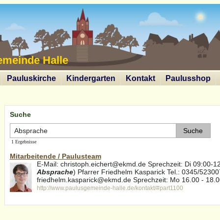
emeinde Halle
Pauluskirche
Kindergarten
Kontakt
Paulusshop
Suche
1 Ergebnisse
Mitarbeitende / Paulusteam
E-Mail: christoph.eichert@ekmd.de Sprechzeit: Di 09:00-12
Absprache
) Pfarrer Friedhelm Kasparick Tel.: 0345/52300
friedhelm.kasparick@ekmd.de Sprechzeit: Mo 16.00 - 18.00
http://www.paulusgemeinde-halle.de/kontakt/#part1100