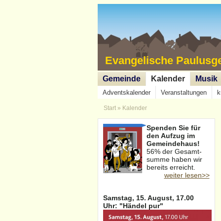
Evangelische Paulusg
Gemeinde
Kalender
Musik
Adventskalender
Veranstaltungen
k
Start
»
Kalender
Spenden Sie für
den Aufzug im
Gemeindehaus!
56% der Gesamt-
summe haben wir
bereits erreicht.
weiter lesen>>
Samstag, 15. August, 17.00
Uhr: "Händel pur"