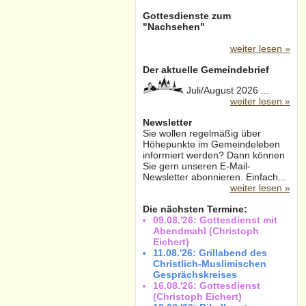
Gottesdienste zum
"Nachsehen"
weiter lesen »
Der aktuelle Gemeindebrief
Juli/August 2026 ...
weiter lesen »
Newsletter
Sie wollen regelmäßig über
Höhepunkte im Gemeindeleben
informiert werden? Dann können
Sie gern unseren E-Mail-
Newsletter abonnieren. Einfach...
weiter lesen »
Die nächsten Termine:
09.08.'26: Gottesdienst mit
Abendmahl (Christoph
Eichert)
11.08.'26: Grillabend des
Christlich-Muslimischen
Gesprächskreises
16.08.'26: Gottesdienst
(Christoph Eichert)